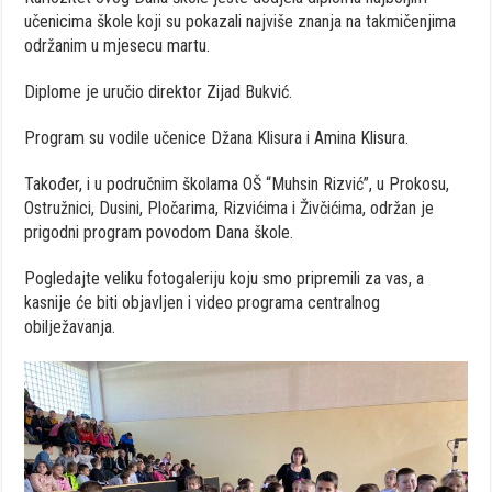
učenicima škole koji su pokazali najviše znanja na takmičenjima
održanim u mjesecu martu.
Diplome je uručio direktor Zijad Bukvić.
Program su vodile učenice Džana Klisura i Amina Klisura.
Također, i u područnim školama OŠ “Muhsin Rizvić”, u Prokosu,
Ostružnici, Dusini, Pločarima, Rizvićima i Živčićima, održan je
prigodni program povodom Dana škole.
Pogledajte veliku fotogaleriju koju smo pripremili za vas, a
kasnije će biti objavljen i video programa centralnog
obilježavanja.