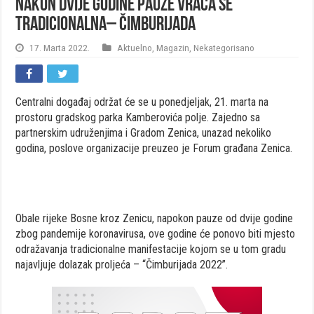
Nakon dvije godine pauze vraća se
tradicionalna– čimburijada
17. Marta 2022.
Aktuelno
,
Magazin
,
Nekategorisano
Centralni događaj održat će se u ponedjeljak, 21. marta na
prostoru gradskog parka Kamberovića polje. Zajedno sa
partnerskim udruženjima i Gradom Zenica, unazad nekoliko
godina, poslove organizacije preuzeo je Forum građana Zenica.
Obale rijeke Bosne kroz Zenicu, napokon pauze od dvije godine
zbog pandemije koronavirusa, ove godine će ponovo biti mjesto
odražavanja tradicionalne manifestacije kojom se u tom gradu
najavljuje dolazak proljeća – “Čimburijada 2022”.