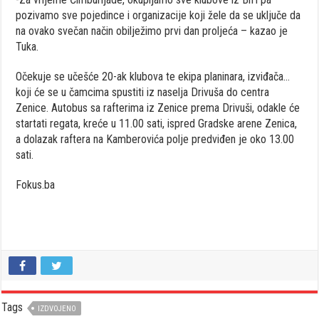
pozivamo sve pojedince i organizacije koji žele da se uključe da
na ovako svečan način obilježimo prvi dan proljeća – kazao je
Tuka.
Očekuje se učešće 20-ak klubova te ekipa planinara, izviđača…
koji će se u čamcima spustiti iz naselja Drivuša do centra
Zenice. Autobus sa rafterima iz Zenice prema Drivuši, odakle će
startati regata, kreće u 11.00 sati, ispred Gradske arene Zenica,
a dolazak raftera na Kamberovića polje predviđen je oko 13.00
sati.
Fokus.ba
Tags
IZDVOJENO