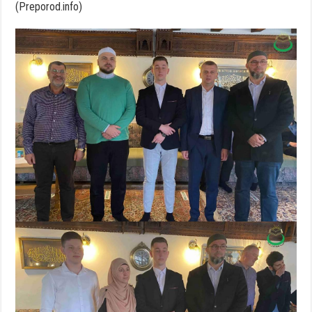
(Preporod.info)