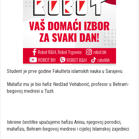
Student je prve godine Fakulteta islamskih nauka u Sarajevu.
Muhafiz mu je bio hafiz Nedžad Vehabović, profesor u Behram-
begovoj medresi u Tuzli.
Iskrene čestitke upućujemo hafizu Anisu, njegovoj porodici,
muhafizu, Behram-begovoj medresi i cijeloj Islamskoj zajednici.