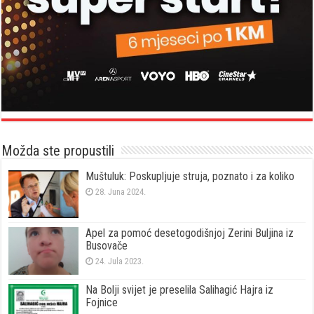
Možda ste propustili
Muštuluk: Poskupljuje struja, poznato i za koliko
28. Juna 2024.
Apel za pomoć desetogodišnjoj Zerini Buljina iz
Busovače
24. Jula 2023.
Na Bolji svijet je preselila Salihagić Hajra iz
Fojnice