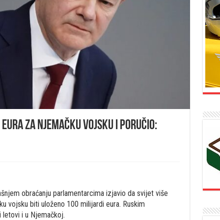
i eura za njemačku vojsku i poručio:
šnjem obraćanju parlamentarcima izjavio da svijet više
čku vojsku biti uloženo 100 milijardi eura. Ruskim
 letovi i u Njemačkoj.