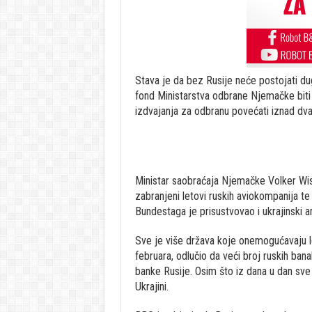
Stava je da bez Rusije neće postojati du
fond Ministarstva odbrane Njemačke biti 
izdvajanja za odbranu povećati iznad dv
Ministar saobraćaja Njemačke Volker Wiss
zabranjeni letovi ruskih aviokompanija te
Bundestaga je prisustvovao i ukrajinski
Sve je više država koje onemogućavaju le
februara, odlučio da veći broj ruskih ban
banke Rusije. Osim što iz dana u dan sve 
Ukrajini.