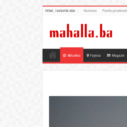
Naslovna
Pravila privatnosti
PETAK , 7 AUGUSTA 2026
Aktuelno
Fojnica
Magazin