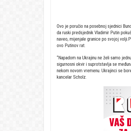
Ovo je poručio na posebnoj sjednici Bund
da ruski predsjednik Vladimir Putin pokuša
naveo, mijenjale granice po svojoj volji.P
ovo Putinov rat.
“Napadom na Ukrajinu ne želi samo jednu
sigurnosni okvir i suprotstavlja se međun
nekom novom vremenu. Ukrajinci se bore 
kancelar Scholz.