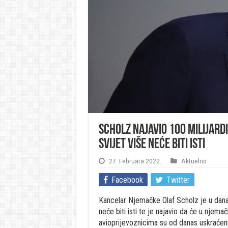
Scholz najavio 100 milijard
Svijet više neće biti isti
27. Februara 2022.
Aktuelno
Facebook
Twitter
Kancelar Njemačke Olaf Scholz je u dana
neće biti isti te je najavio da će u njema
avioprijevoznicima su od danas uskraćeni