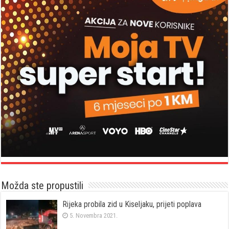
Možda ste propustili
Rijeka probila zid u Kiseljaku, prijeti poplava
5. Novembra 2021.