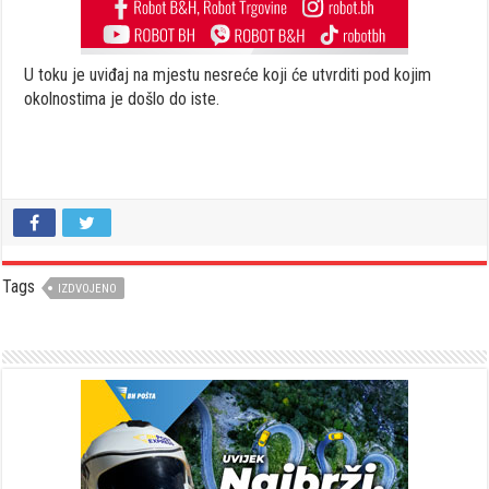
U toku je uviđaj na mjestu nesreće koji će utvrditi pod kojim
okolnostima je došlo do iste.
Tags
IZDVOJENO