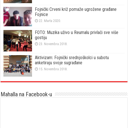
Fojnički Crveni križ pomaže ugrožene građane
Fojnice
22. Marta 2020.
FOTO: Muzika uživo u Reumalu privlači sve više
gostiju
23. Novembra 2018.
Aktivizam: Fojnički srednjoškolci u subotu
anketiraju svoje sugrađane
15. Novembra 2018.
Mahalla na Facebook-u