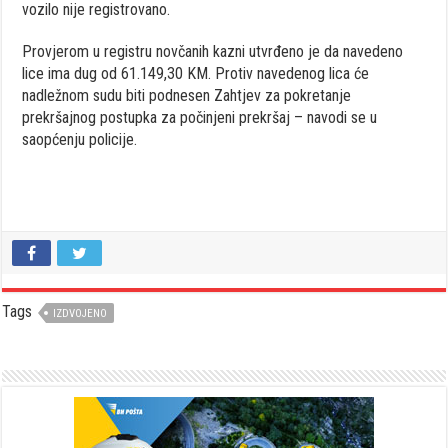
vozilo nije registrovano.
Provjerom u registru novčanih kazni utvrđeno je da navedeno
lice ima dug od 61.149,30 KM. Protiv navedenog lica će
nadležnom sudu biti podnesen Zahtjev za pokretanje
prekršajnog postupka za počinjeni prekršaj – navodi se u
saopćenju policije.
Tags
IZDVOJENO