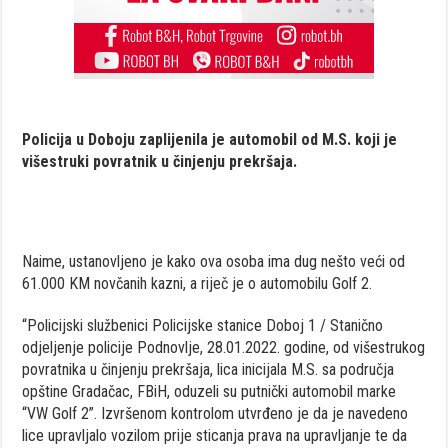
Policija u Doboju zaplijenila je automobil od M.S. koji je
višestruki povratnik u činjenju prekršaja.
Naime, ustanovljeno je kako ova osoba ima dug nešto veći od
61.000 KM novčanih kazni, a riječ je o automobilu Golf 2.
“Policijski službenici Policijske stanice Doboj 1 / Stanično
odjeljenje policije Podnovlje, 28.01.2022. godine, od višestrukog
povratnika u činjenju prekršaja, lica inicijala M.S. sa područja
opštine Gradačac, FBiH, oduzeli su putnički automobil marke
“VW Golf 2”. Izvršenom kontrolom utvrđeno je da je navedeno
lice upravljalo vozilom prije sticanja prava na upravljanje te da