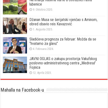
lubenice
9. Oktobra 2020.
Džanan Musa se šerijatski vjenčao s Aminom,
obred obavio reis Kavazović
1. Augusta 2025.
Sladićeva prognoza za februar: Možda da se
“hvatamo za glavu”
4. Februara 2024.
JAVNI OGLAS o zakupu prostorija Vakufskog
poslovno-administrativnog centra „Medresa”
Fojnica
12. Aprila 2023.
Mahalla na Facebook-u