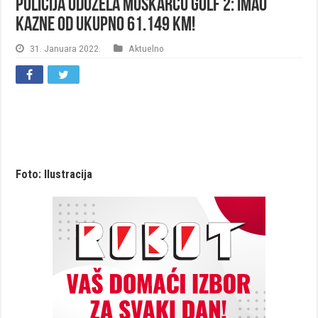
Policija oduzela muškarcu Golf 2: Imao
kazne od ukupno 61.149 KM!
31. Januara 2022.
Aktuelno
Foto: Ilustracija