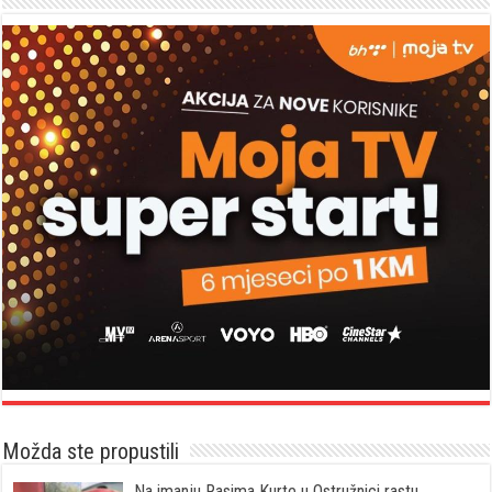
Možda ste propustili
Na imanju Rasima Kurte u Ostružnici rastu