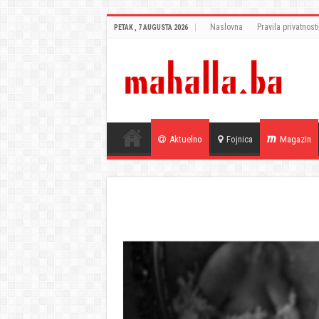
Naslovna
Pravila privatnosti
PETAK , 7 AUGUSTA 2026
Aktuelno
Fojnica
Magazin