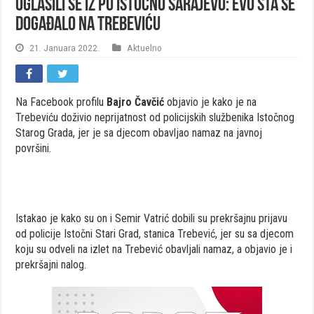
Oglasili se iz PU Istočno Sarajevo: Evo šta se
događalo na Trebeviću
21. Januara 2022.
Aktuelno
Na Facebook profilu
Bajro Čavčić
objavio je kako je na
Trebeviću doživio neprijatnost od policijskih službenika Istočnog
Starog Grada, jer je sa djecom obavljao namaz na javnoj
površini.
Istakao je kako su on i Semir Vatrić dobili su prekršajnu prijavu
od policije Istočni Stari Grad, stanica Trebević, jer su sa djecom
koju su odveli na izlet na Trebević obavljali namaz, a objavio je i
prekršajni nalog.