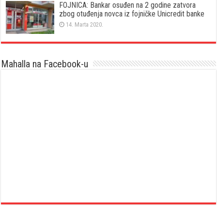
FOJNICA: Bankar osuđen na 2 godine zatvora
zbog otuđenja novca iz fojničke Unicredit banke
14. Marta 2020.
Mahalla na Facebook-u