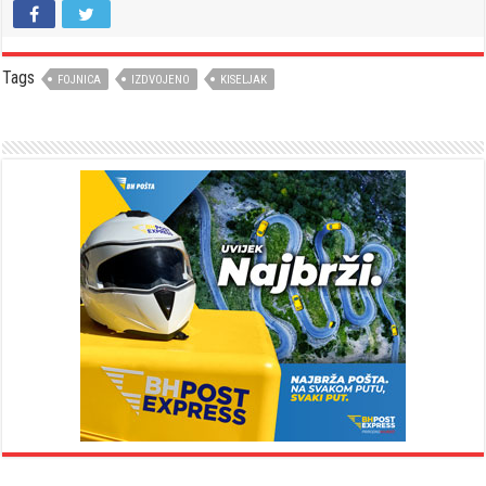
Tags
FOJNICA
IZDVOJENO
KISELJAK