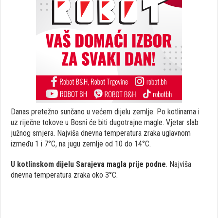
Danas pretežno sunčano u većem dijelu zemlje. Po kotlinama i
uz riječne tokove u Bosni će biti dugotrajne magle. Vjetar slab
južnog smjera. Najviša dnevna temperatura zraka uglavnom
između 1 i 7°C, na jugu zemlje od 10 do 14°C.
U kotlinskom dijelu Sarajeva magla prije podne
. Najviša
dnevna temperatura zraka oko 3°C.