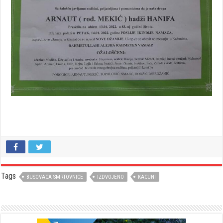
Tags
BUSOVACA SMRTOVNICE
IZDVOJENO
KACUNI