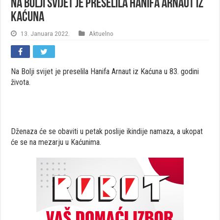
Na Bolji svijet je preselila Hanifa Arnaut iz
Kaćuna
13. Januara 2022.
Aktuelno
Na Bolji svijet je preselila Hanifa Arnaut iz Kaćuna u 83. godini
života.
Dženaza će se obaviti u petak poslije ikindije namaza, a ukopat
će se na mezarju u Kaćunima.