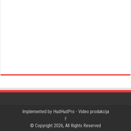
Implemented by
HudHudPro - Video produkcija
© Copyright 2026, All Rights Reserved