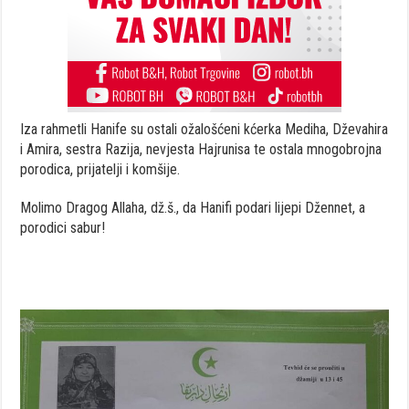
Iza rahmetli Hanife su ostali ožalošćeni kćerka Mediha, Dževahira
i Amira, sestra Razija, nevjesta Hajrunisa te ostala mnogobrojna
porodica, prijatelji i komšije.
Molimo Dragog Allaha, dž.š., da Hanifi podari lijepi Džennet, a
porodici sabur!