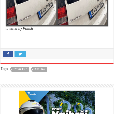
created by Polish
Tags
IZDVOJENO
KISELJAK