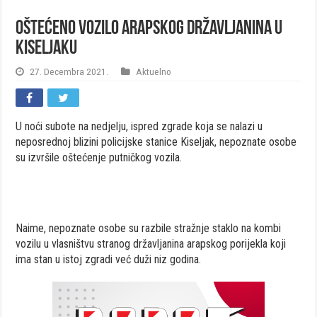
Oštećeno vozilo arapskog državljanina u
Kiseljaku
27. Decembra 2021.
Aktuelno
U noći subote na nedjelju, ispred zgrade koja se nalazi u
neposrednoj blizini policijske stanice Kiseljak, nepoznate osobe
su izvršile oštećenje putničkog vozila.
Naime, nepoznate osobe su razbile stražnje staklo na kombi
vozilu u vlasništvu stranog državljanina arapskog porijekla koji
ima stan u istoj zgradi već duži niz godina.