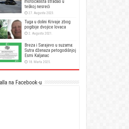
motociklista stradao u
teškoj nesreći
27. Augusta 2023.
Tuga u dolini Krivaje zbog
pogibije dvojice lovaca
2. Augusta 2021.
Breza i Sarajevo u suzama:
Sutra dženaza petogodišnjoj
Esmi Kaljanac
18. Marta 2025.
lla na Facebook-u