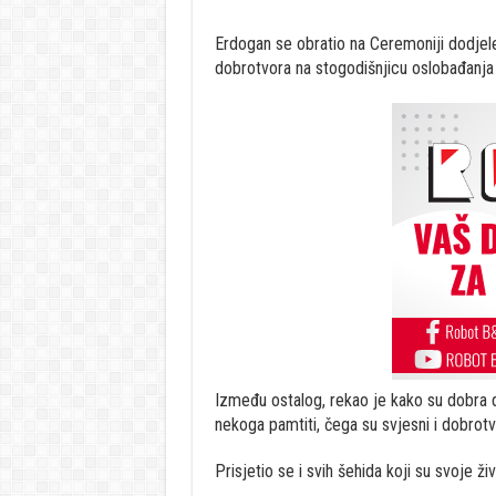
Erdogan se obratio na Ceremoniji dodje
dobrotvora na stogodišnjicu oslobađanja
Između ostalog, rekao je kako su dobra 
nekoga pamtiti, čega su svjesni i dobrotv
Prisjetio se i svih šehida koji su svoje ži