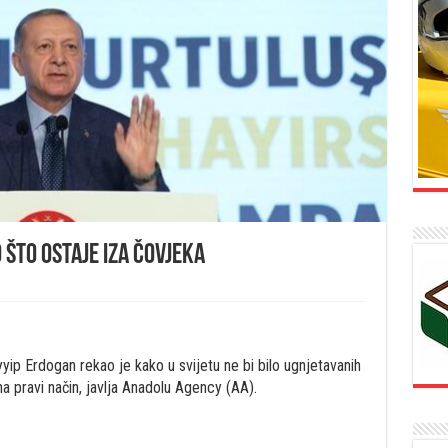
 što ostaje iza čovjeka
p Erdogan rekao je kako u svijetu ne bi bilo ugnjetavanih
 na pravi način, javlja Anadolu Agency (AA).