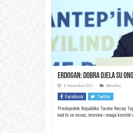
Erdogan: Dobra djela su ono
3. Decembra 2021.
Aktuelno
Facebook
Twitter
Predsjednik Republike Turske Recep Tayyi
kad bi se novac, imovina i snaga koristili