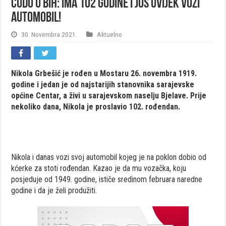
Čudo u BiH: Ima 102 godine i još uvijek vozi
automobil!
30. Novembra 2021.
Aktuelno
Nikola Grbešić je rođen u Mostaru 26. novembra 1919.
godine i jedan je od najstarijih stanovnika sarajevske
općine Centar, a živi u sarajevskom naselju Bjelave. Prije
nekoliko dana, Nikola je proslavio 102. rođendan.
Nikola i danas vozi svoj automobil kojeg je na poklon dobio od
kćerke za stoti rođendan. Kazao je da mu vozačka, koju
posjeduje od 1949. godine, ističe sredinom februara naredne
godine i da je želi produžiti.