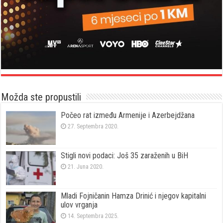
Možda ste propustili
Počeo rat između Armenije i Azerbejdžana
27. Septembra 2020.
Stigli novi podaci: Još 35 zaraženih u BiH
21. Juna 2020.
Mladi Fojničanin Hamza Drinić i njegov kapitalni
ulov vrganja
14. Septembra 2025.