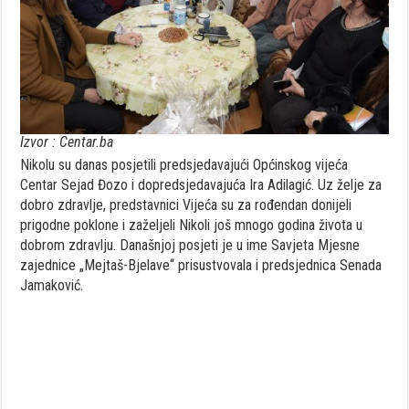
Izvor : Centar.ba
Nikolu su danas posjetili predsjedavajući Općinskog vijeća
Centar Sejad Đozo i dopredsjedavajuća Ira Adilagić. Uz želje za
dobro zdravlje, predstavnici Vijeća su za rođendan donijeli
prigodne poklone i zaželjeli Nikoli još mnogo godina života u
dobrom zdravlju. Današnjoj posjeti je u ime Savjeta Mjesne
zajednice „Mejtaš-Bjelave“ prisustvovala i predsjednica Senada
Jamaković.