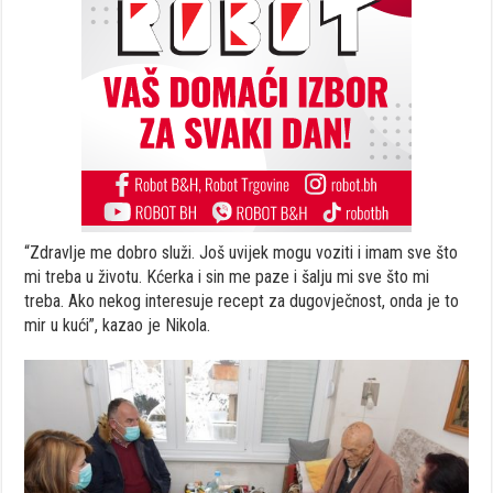
“Zdravlje me dobro služi. Još uvijek mogu voziti i imam sve što
mi treba u životu. Kćerka i sin me paze i šalju mi sve što mi
treba. Ako nekog interesuje recept za dugovječnost, onda je to
mir u kući”, kazao je Nikola.