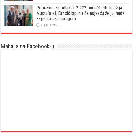
Pripreme za odlazak 2.222 budućih bh. hadžija:
Mustafa ef. Drndić ispunit će najveću želju, hadž
zajedno sa suprugom
9. Maja 2025.
Mahalla na Facebook-u