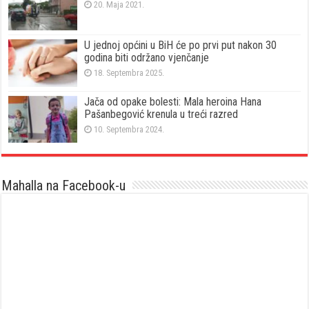
20. Maja 2021.
U jednoj općini u BiH će po prvi put nakon 30
godina biti održano vjenčanje
18. Septembra 2025.
Jača od opake bolesti: Mala heroina Hana
Pašanbegović krenula u treći razred
10. Septembra 2024.
Mahalla na Facebook-u