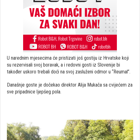
U narednim mjesecima će pristizati još gostiju iz Hrvatske koji
su rezervisali svoj boravak, a i redovni gosti iz Slovenije bi
također uskoro trebali doći na svoj zasluženi odmor u “Reumal”.
Današnje goste je dočekao direktor Alija Mukača sa cvijećem za
sve pripadnice ljepšeg pola.