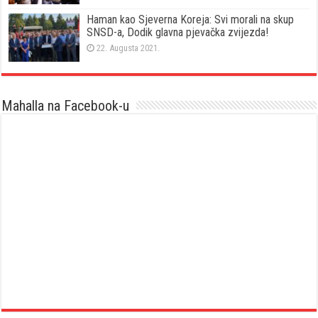
Haman kao Sjeverna Koreja: Svi morali na skup
SNSD-a, Dodik glavna pjevačka zvijezda!
22. Augusta 2021.
Mahalla na Facebook-u