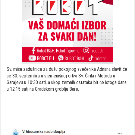
Sv. misa zadušnica za dušu pokojnog svećenika Adnana slavit će
se 30. septembra u sjemenišnoj crkvi Sv. Ćirila i Metoda u
Sarajevu u 10:30 sati, a ukop zemnih ostataka bit će istoga dana
u 12:15 sati na Gradskom groblju Bare.