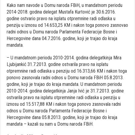
Kako nam navode u Domu naroda FBiH, u mandatnom periodu
2014-2018. godina delegat Mustafa Kurtović je 30.6.2016.
godine ostvario pravo na isplatu otpremnine radi odlaska u
penziju u iznosu od 14.653,25 KM i nakon toga ponovo zasnovao
radni odnos u Domu naroda Parlamenta Federacije Bosne i
Hercegovine dana 04.7.2016. godine, koji je trajao do kraja
mandata.
– U mandatnom periodu 2010-2014. godina delegatkinja Mira
Ljubijankić 31.7.2013. godine ostvarila pravo na isplatu
otpremnine radi odlaska u penziju od 16.313,66 KM i nakon toga
ponovo zasnovala radni odnos u Domu naroda FBiH 05.8.2013.
godine, koji je trajao do kraja mandata. U mandatnom periodu
2010-2014. godina delegatkinja Janja Ivić je 31.7.2013. godine
ostvarila pravo na isplatu otpremnine radi odlaska u penziju u
iznosu od 15.517,88 KM i nakon toga ponovo zasnovala radni
odnos u Domu naroda Parlamenta Federacije Bosne i
Hercegovine dana 05.8.2013. godine, koji je trajao do kraja
mandata – kazali su nam u Domu naroda FBiH.