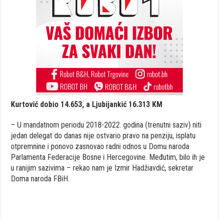
Kurtović dobio 14.653, a Ljubijankić 16.313 KM
– U mandatnom periodu 2018-2022. godina (trenutni saziv) niti
jedan delegat do danas nije ostvario pravo na penziju, isplatu
otpremnine i ponovo zasnovao radni odnos u Domu naroda
Parlamenta Federacije Bosne i Hercegovine. Međutim, bilo ih je
u ranijim sazivima – rekao nam je Izmir Hadžiavdić, sekretar
Doma naroda FBiH.