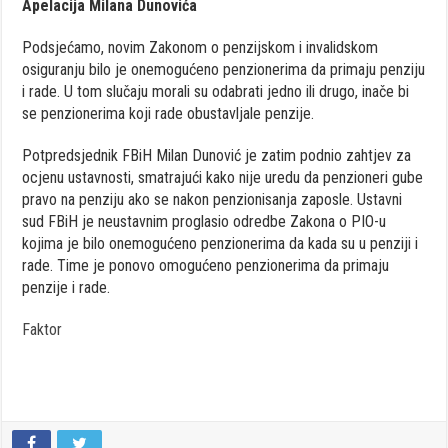
Apelacija Milana Dunovića
Podsjećamo, novim Zakonom o penzijskom i invalidskom
osiguranju bilo je onemogućeno penzionerima da primaju penziju
i rade. U tom slučaju morali su odabrati jedno ili drugo, inače bi
se penzionerima koji rade obustavljale penzije.
Potpredsjednik FBiH Milan Dunović je zatim podnio zahtjev za
ocjenu ustavnosti, smatrajući kako nije uredu da penzioneri gube
pravo na penziju ako se nakon penzionisanja zaposle. Ustavni
sud FBiH je neustavnim proglasio odredbe Zakona o PIO-u
kojima je bilo onemogućeno penzionerima da kada su u penziji i
rade. Time je ponovo omogućeno penzionerima da primaju
penzije i rade.
Faktor