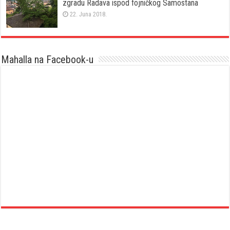
zgradu Radava ispod fojničkog Samostana
22. Juna 2018.
Mahalla na Facebook-u