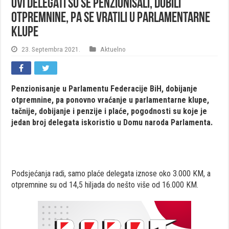
Ovi delegati su se penzionisali, dobili
otpremnine, pa se vratili u parlamentarne
klupe
23. Septembra 2021.
Aktuelno
Penzionisanje u Parlamentu Federacije BiH, dobijanje
otpremnine, pa ponovno vraćanje u parlamentarne klupe,
tačnije, dobijanje i penzije i plaće, pogodnosti su koje je
jedan broj delegata iskoristio u Domu naroda Parlamenta.
Podsjećanja radi, samo plaće delegata iznose oko 3.000 KM, a
otpremnine su od 14,5 hiljada do nešto više od 16.000 KM.