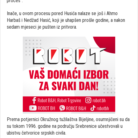
proces”.
Inače, u ovom procesu pored Husića nalaze se još i Ahmo
Harbaš i Nedžad Hasić, koji je uhapšen prošle godine, a nakon
sedam mjeseci je pušten iz pritvora.
Prema potjernici Okružnog tužilaštva Bijeljine, osumnjičeni su da
su tokom 1996. godine na području Srebrenice učestvovali u
ubistvu četvorice srpskih civila.