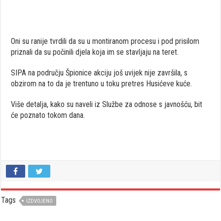
Oni su ranije tvrdili da su u montiranom procesu i pod prisilom
priznali da su počinili djela koja im se stavljaju na teret.
SIPA na području Špionice akciju još uvijek nije završila, s
obzirom na to da je trentuno u toku pretres Husićeve kuće.
Više detalja, kako su naveli iz Službe za odnose s javnošću, bit
će poznato tokom dana.
Tags
IZDVOJENO