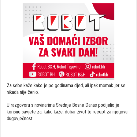
Za sebe kaže kako je po godinama djed, ali ipak momak jer se
nikada nije ženio.
U razgovoru s novinarima Srednje Bosne Danas podijelio je
korisne savjete za, kako kaže, dobar život te recept za njegovu
dugovječnost.