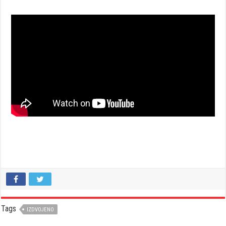
Tags
IZDVOJENO