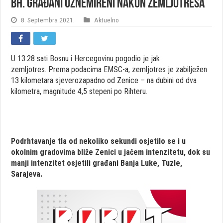
Bh. građani uznemireni nakon zemljotresa
8. Septembra 2021.
Aktuelno
U 13.28 sati Bosnu i Hercegovinu pogodio je jak
zemljotres. Prema podacima EMSC-a, zemljotres je zabilježen
13 kilometara sjeverozapadno od Zenice – na dubini od dva
kilometra, magnitude 4,5 stepeni po Rihteru.
Podrhtavanje tla od nekoliko sekundi osjetilo se i u
okolnim gradovima bliže Zenici u jačem intenzitetu, dok su
manji intenzitet osjetili građani Banja Luke, Tuzle,
Sarajeva.