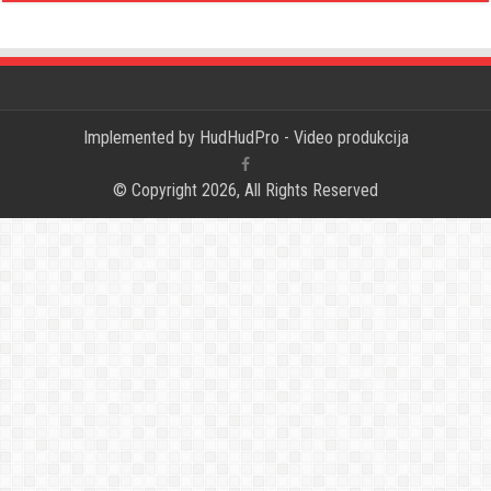
Implemented by
HudHudPro - Video produkcija
© Copyright 2026, All Rights Reserved