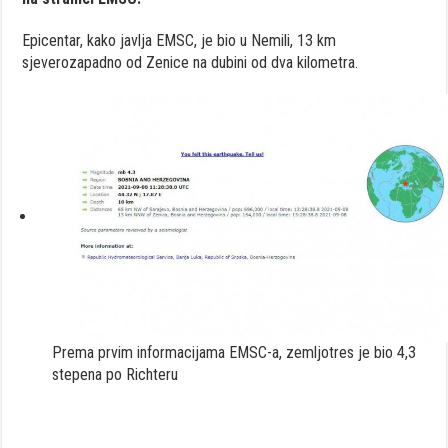
Epicentar, kako javlja EMSC, je bio u Nemili, 13 km
sjeverozapadno od Zenice na dubini od dva kilometra.
Prema prvim informacijama EMSC-a, zemljotres je bio 4,3
stepena po Richteru