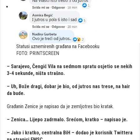
Statusi uznemirenih građana na Facebooku
FOTO: PRINTSCREEN
– Sarajevo, Čengić Vila na sedmom spratu osjetio se nekih
3-4 sekunde, ništa strašno.
– Uh, Bože dragi, dobar je bio, od jutros nas trese, na hair
da bude.
Građanin Zenice je napisao da je zemljotres bio kratak.
– Zenica… Lijepo zadrmalo. Srećom, kratko – napisao je.
– Jako i kratko, centralna BiH – dodao je korisnik Twittera
na stranici EMSC.