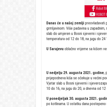
Danas će u našoj zemlji
preovladavati p
grmljavinom. Više padavina u zapadnim, 
slab do umjeren u Bosni sjeverni i sjeve
temperatura od 12 do 18, na jugu do 24 
U Sarajevu
oblačno vrijeme sa kišom ve
U nedjelju 29. augusta 2021. godine
, 
prijepodneva kiša se očekuje u većini pod
Vjetar slab u Bosni sjeverni i sjeveroza
10 do 16, na jugu do 20, a dnevna od 12 
U ponedjeljak 30. augusta 2021. godi
po kotlinama. U ostatku dana postepeno