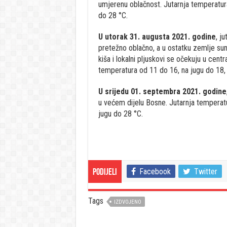
umjerenu oblačnost. Jutarnja temperatura
do 28 °C.
U utorak 31. augusta 2021. godine
, j
pretežno oblačno, a u ostatku zemlje su
kiša i lokalni pljuskovi se očekuju u cen
temperatura od 11 do 16, na jugu do 18,
U srijedu 01. septembra 2021. godine
u većem dijelu Bosne. Jutarnja temperat
jugu do 28 °C.
Facebook
Twitter
Podijeli
Tags
IZDVOJENO