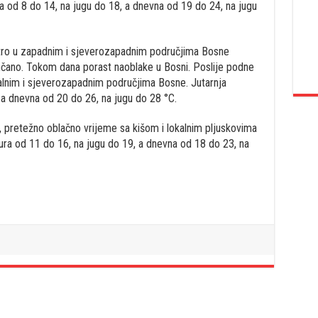
 od 8 do 14, na jugu do 18, a dnevna od 19 do 24, na jugu
utro u zapadnim i sjeverozapadnim područjima Bosne
nčano. Tokom dana porast naoblake u Bosni. Poslije podne
tralnim i sjeverozapadnim područjima Bosne. Jutarnja
 a dnevna od 20 do 26, na jugu do 28 °C.
, pretežno oblačno vrijeme sa kišom i lokalnim pljuskovima
ura od 11 do 16, na jugu do 19, a dnevna od 18 do 23, na