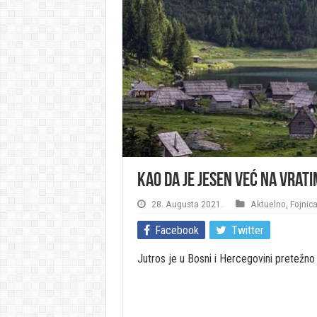
Kao da je jesen već na vrat
28. Augusta 2021.
Aktuelno
,
Fojnic
Facebook
Twitter
Jutros je u Bosni i Hercegovini pretežno