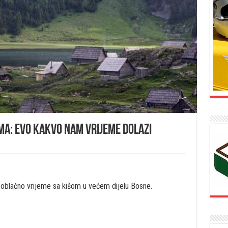
ima: Evo kakvo nam vrijeme dolazi
a
 oblačno vrijeme sa kišom u većem dijelu Bosne.