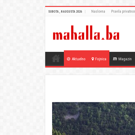
Naslovna
Pravila privatnos
SUBOTA , 8 AUGUSTA 2026
Aktuelno
Fojnica
Magazin