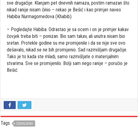
sve drugačije. Klanjam pet dnevnih namaza, postim ramazan što
nikad ranije nisam činio – rekao je Bešić i kao primjer naveo
Habiba Nurmagomedova (Khabib).
– Pogledajte Habiba. Odrastao je sa ocem i on je primjer kakav
čovjek treba biti – ponizan. Bio sam takav, ali unutra nisam bio
sretan. Protekle godine su me promijenile i da se nije sve ovo
dešavalo, nikad se ne bih promijenio. Sad razmišljam drugačije.
Tako je to kada ste mladi, samo razmišljate o materijalnim
stvarima. Sve se promijenilo. Bolji sam nego ranije – poručio je
Bešić.
Tags
IZDVOJENO