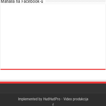
Mahalla na Facebook-u
Implemented by
HudHudPro - Video produkcija