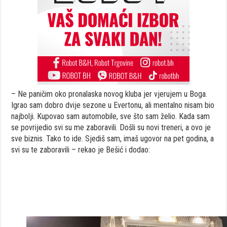
– Ne paničim oko pronalaska novog kluba jer vjerujem u Boga.
Igrao sam dobro dvije sezone u Evertonu, ali mentalno nisam bio
najbolji. Kupovao sam automobile, sve što sam želio. Kada sam
se povrijedio svi su me zaboravili. Došli su novi treneri, a ovo je
sve biznis. Tako to ide. Sjediš sam, imaš ugovor na pet godina, a
svi su te zaboravili – rekao je Bešić i dodao: