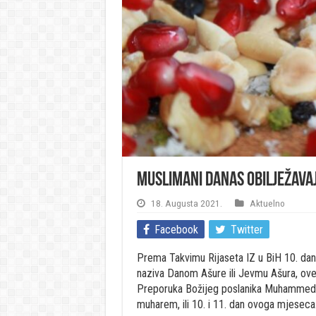
Muslimani danas obilježava
18. Augusta 2021.
Aktuelno
Facebook
Twitter
Prema Takvimu Rijaseta IZ u BiH 10. dan 
naziva Danom Ašure ili Jevmu Ašura, ove 
Preporuka Božijeg poslanika Muhammeda, ne
muharem, ili 10. i 11. dan ovoga mjeseca