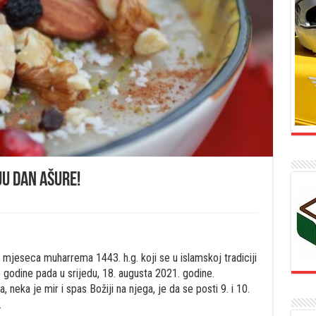
ju Dan Ašure!
mjeseca muharrema 1443. h.g. koji se u islamskoj tradiciji
godine pada u srijedu, 18. augusta 2021. godine.
ka je mir i spas Božiji na njega, je da se posti 9. i 10.
.