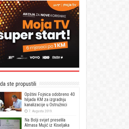
a ste propustili
Opštini Fojnica odobreno 40
hiljada KM za izgradnju
kanalizacije u Ostružnici
7. Augusta 2019.
Na Bolji svijet preselila
Almasa Mujić iz Kiseljaka