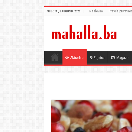
Naslovna
Pravila privatnos
SUBOTA , 8 AUGUSTA 2026
Aktuelno
Fojnica
Magazin