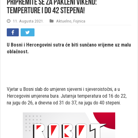
Pripremite se za pakleni vikend:
Temperture i do 42 stepena!
11. Augusta 2021.
Aktuelno
,
Fojnica
U Bosni i Hercegovini sutra će biti sunčano vrijeme uz malu
oblačnost.
Vjetar u Bosni slab do umjeren sjeverni i sjeveroistočni, a u
Hercegovini umjerena bura. Jutarnja temperatura od 16 do 22,
na jugu do 26, a dnevna od 31 do 37, na jugu do 40 stepeni.