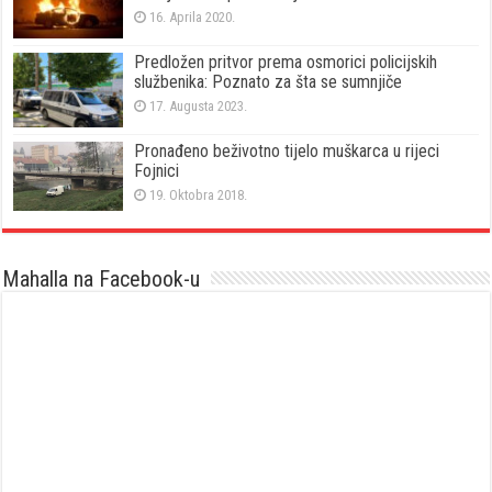
16. Aprila 2020.
Predložen pritvor prema osmorici policijskih
službenika: Poznato za šta se sumnjiče
17. Augusta 2023.
Pronađeno beživotno tijelo muškarca u rijeci
Fojnici
19. Oktobra 2018.
Mahalla na Facebook-u