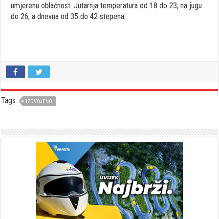
umjerenu oblačnost. Jutarnja temperatura od 18 do 23, na jugu
do 26, a dnevna od 35 do 42 stepena.
Tags
IZDVOJENO