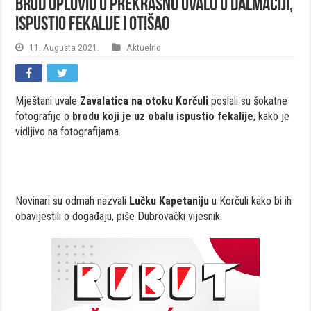
Brod uplovio u prekrasnu uvalu u Dalmaciji,
ispustio fekalije i otišao
11. Augusta 2021.
Aktuelno
Mještani uvale
Zavalatica na otoku Korčuli
poslali su šokatne
fotografije o
brodu koji je uz obalu ispustio fekalije
, kako je
vidljivo na fotografijama.
Novinari su odmah nazvali
Lučku Kapetaniju
u Korčuli kako bi ih
obavijestili o događaju, piše Dubrovački vijesnik.