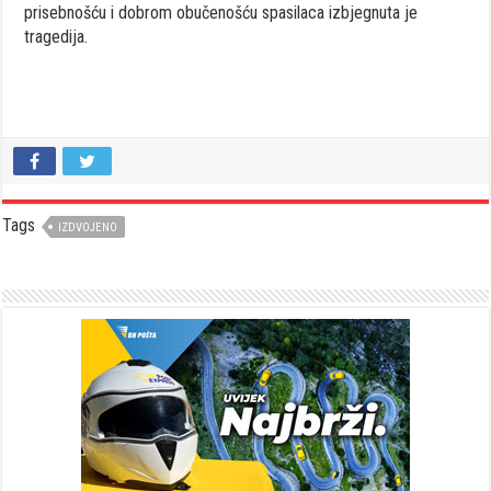
prisebnošću i dobrom obučenošću spasilaca izbjegnuta je
tragedija.
Tags
IZDVOJENO