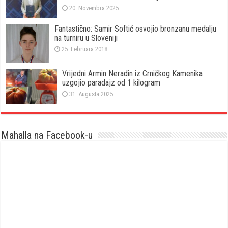
20. Novembra 2025.
Fantastično: Samir Softić osvojio bronzanu medalju
na turniru u Sloveniji
25. Februara 2018.
Vrijedni Armin Neradin iz Crničkog Kamenika
uzgojio paradajz od 1 kilogram
31. Augusta 2025.
Mahalla na Facebook-u