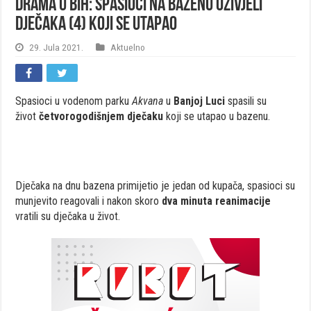
Drama u BiH: Spasioci na bazenu oživjeli
dječaka (4) koji se utapao
29. Jula 2021.
Aktuelno
Spasioci u vodenom parku
Akvana
u
Banjoj Luci
spasili su
život
četvorogodišnjem dječaku
koji se utapao u bazenu.
Dječaka na dnu bazena primijetio je jedan od kupača, spasioci su
munjevito reagovali i nakon skoro
dva minuta reanimacije
vratili su dječaka u život.