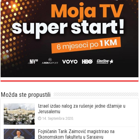
Možda ste propustili
Izrael izdao nalog za rušenje jedne džamije u
Jerusalemu
14. Septembra 2020.
Fojničanin Tarik Zaimović magistrirao na
Ekonomskom fakultetu u Sarajevu