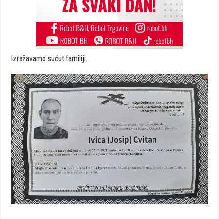
Izražavamo sućut familiji.