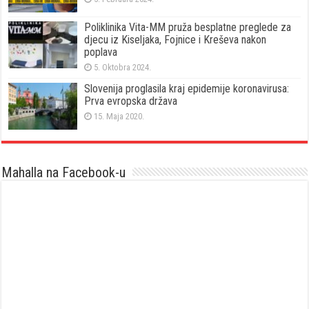
Poliklinika Vita-MM pruža besplatne preglede za
djecu iz Kiseljaka, Fojnice i Kreševa nakon
poplava
5. Oktobra 2024.
Slovenija proglasila kraj epidemije koronavirusa:
Prva evropska država
15. Maja 2020.
Mahalla na Facebook-u