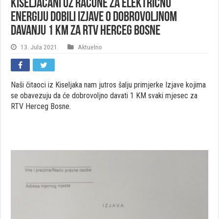
Kiseljačani uz račune za električnu
energiju dobili Izjave o dobrovoljnom
davanju 1 KM za RTV Herceg Bosne
13. Jula 2021.
Aktuelno
Naši čitaoci iz Kiseljaka nam jutros šalju primjerke Izjave kojima
se obavezuju da će dobrovoljno davati 1 KM svaki mjesec za
RTV Herceg Bosne.