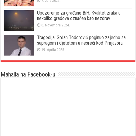
7. Jula 2022.
Upozorenje za građane BiH: Kvalitet zraka u
nekoliko gradova označen kao nezdrav
6. Novembra 2024.
Tragedija: Srđan Todorović poginuo zajedno sa
suprugom i djetetom u nesreći kod Prnjavora
19. Aprila 2025.
Mahalla na Facebook-u