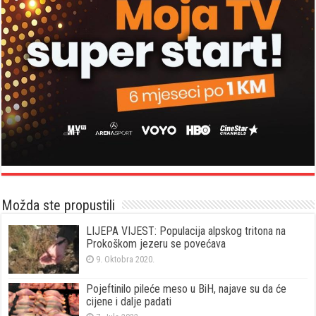
Možda ste propustili
LIJEPA VIJEST: Populacija alpskog tritona na
Prokoškom jezeru se povećava
9. Oktobra 2020.
Pojeftinilo pileće meso u BiH, najave su da će
cijene i dalje padati