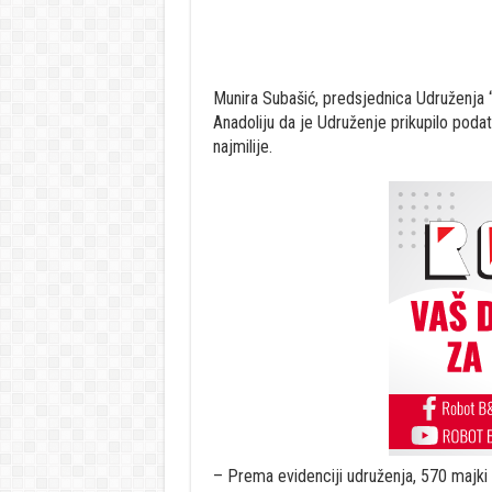
Munira Subašić, predsjednica Udruženja “
Anadoliju da je Udruženje prikupilo poda
najmilije.
– Prema evidenciji udruženja, 570 majki je