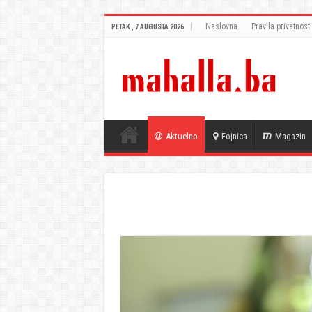
Naslovna
Pravila privatnosti
PETAK , 7 AUGUSTA 2026
Aktuelno
Fojnica
Magazin