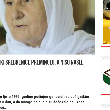
ki Srebrenice preminulo, a nisu našle
 u ljeto 1995. godine počinjen genocid nad bošnjačkim
a u dan, a da mnoge od njih nisu dočekale da ukopaju
aće…