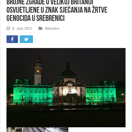
Brojne zgrade u Velikoj Britaniji
osvijetljene u znak sjećanja na žrtve
genocida u Srebrenici
8. Jula 2021.
Aktuelno