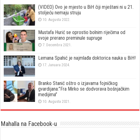
(VIDEO) Ovo je mjesto u BiH čiji mještani ni u 21.
stoljeću nemaju struju
10. Augusta 2022.
Mustafa Hurić se oprostio bolnim riječima od
svoje prerano preminule supruge
7. Decembra 2021.
Lemana Spahić je najmlađa doktorica nauka u BiH!
17. Januara 2024.
Branko Stanić oštro o izjavama fojničkog
gvardijana:”Fra Mirko se dodvorava bošnjačkim
medijima”
10. Augusta 2021.
Mahalla na Facebook-u