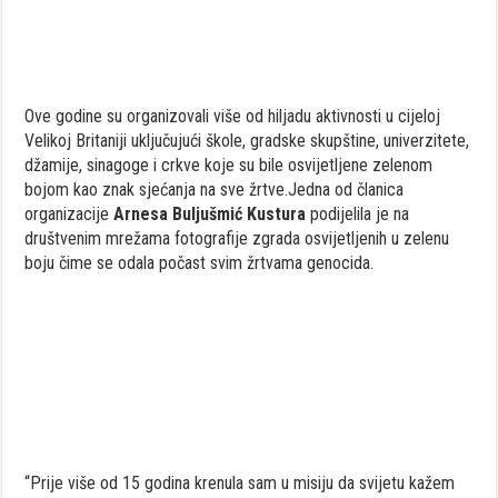
Ove godine su organizovali više od hiljadu aktivnosti u cijeloj
Velikoj Britaniji uključujući škole, gradske skupštine, univerzitete,
džamije, sinagoge i crkve koje su bile osvijetljene zelenom
bojom kao znak sjećanja na sve žrtve.Jedna od članica
organizacije
Arnesa Buljušmić Kustura
podijelila je na
društvenim mrežama fotografije zgrada osvijetljenih u zelenu
boju čime se odala počast svim žrtvama genocida.
“Prije više od 15 godina krenula sam u misiju da svijetu kažem