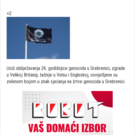
+2
Uoči obilježavanja 26. godišnjice genocida u Srebrenici, zgrade
u Velikoj Britaniji, tačnije u Velsu i Engleskoj, osvijetljene su
zelenom bojom u znak sjećanja na žrtve genocida u Srebrenici.