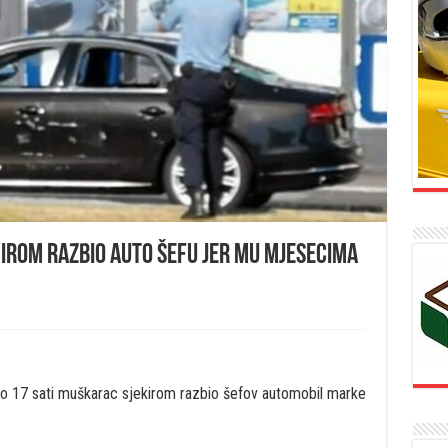
irom razbio auto šefu jer mu mjesecima
 17 sati muškarac sjekirom razbio šefov automobil marke