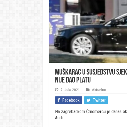
Muškarac u susjedstvu sjek
nije dao platu
7. Jula 2021.
Aktuelno
Facebook
Twitter
Na zagrebačkom Črnomercu je danas oko
Audi.