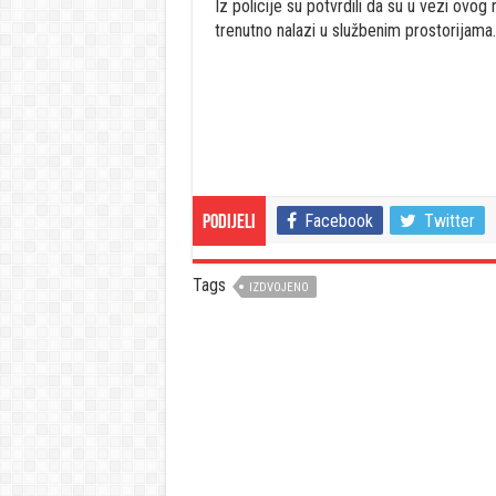
Iz policije su potvrdili da su u vezi ovo
trenutno nalazi u službenim prostorijama
Facebook
Twitter
Podijeli
Tags
IZDVOJENO