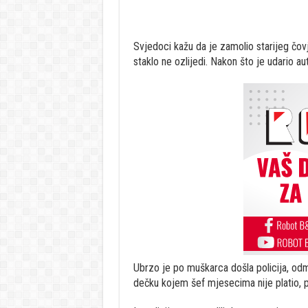
Svjedoci kažu da je zamolio starijeg čovj
staklo ne ozlijedi. Nakon što je udario au
Ubrzo je po muškarca došla policija, odma
dečku kojem šef mjesecima nije platio, p