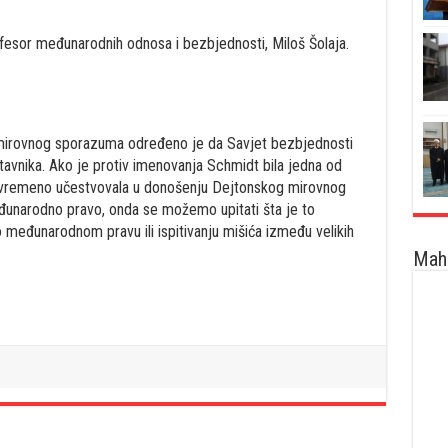
fesor međunarodnih odnosa i bezbjednosti, Miloš Šolaja.
irovnog sporazuma određeno je da Savjet bezbjednosti
avnika. Ako je protiv imenovanja Schmidt bila jedna od
istovremeno učestvovala u donošenju Dejtonskog mirovnog
đunarodno pravo, onda se možemo upitati šta je to
 međunarodnom pravu ili ispitivanju mišića između velikih
Maha