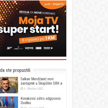
a ste propustili
Salkan Merdžanić novi
zastupnik u Skupštini SBK-a
3. Oktobra 2022.
Konaković oštro odgovorio
Dodiku