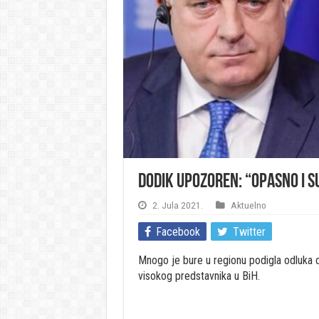
Dodik upozoren: “Opasno i s
2. Jula 2021.
Aktuelno
Facebook
Twitter
Mnogo je bure u regionu podigla odluka 
visokog predstavnika u BiH.