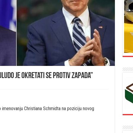
uludo je okretati se protiv Zapada”
o imenovanju Christiana Schmidta na poziciju novog