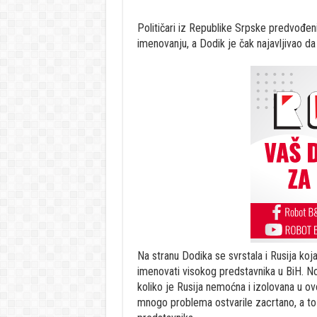
Političari iz Republike Srpske predvođe
imenovanju, a Dodik je čak najavljivao da
Na stranu Dodika se svrstala i Rusija ko
imenovati visokog predstavnika u BiH. No,
koliko je Rusija nemoćna i izolovana u 
mnogo problema ostvarile zacrtano, a to