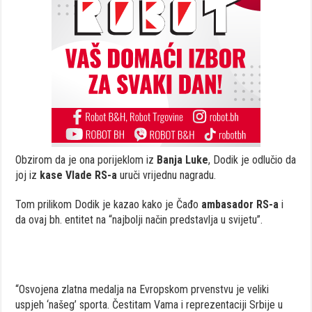
Obzirom da je ona porijeklom iz
Banja Luke
, Dodik je odlučio da
joj iz
kase Vlade RS-a
uruči vrijednu nagradu.
Tom prilikom Dodik je kazao kako je Čađo
ambasador RS-a
i
da ovaj bh. entitet na “najbolji način predstavlja u svijetu”.
“Osvojena zlatna medalja na Evropskom prvenstvu je veliki
uspjeh ‘našeg’ sporta. Čestitam Vama i reprezentaciji Srbije u