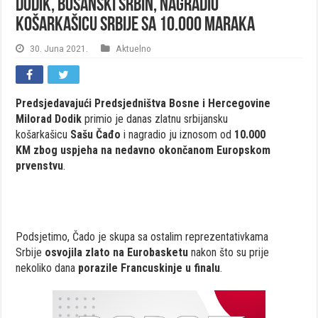
Dodik, bosanski Srbin, nagradio
košarkašicu Srbije sa 10.000 maraka
30. Juna 2021.
Aktuelno
Predsjedavajući Predsjedništva Bosne i Hercegovine
Milorad Dodik
primio je danas zlatnu srbijansku
košarkašicu
Sašu Čađo
i nagradio ju iznosom od
10.000
KM
zbog uspjeha na nedavno okončanom Europskom
prvenstvu
.
Podsjetimo, Čado je skupa sa ostalim reprezentativkama
Srbije
osvojila zlato na Eurobasketu
nakon što su prije
nekoliko dana
porazile Francuskinje u finalu
.