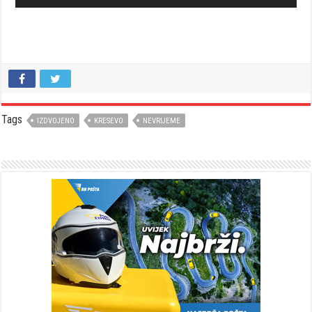
Tags
IZDVOJENO
KRESEVO
NEVRIJEME