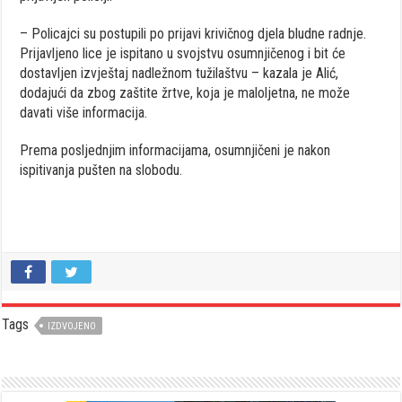
– Policajci su postupili po prijavi krivičnog djela bludne radnje.
Prijavljeno lice je ispitano u svojstvu osumnjičenog i bit će
dostavljen izvještaj nadležnom tužilaštvu – kazala je Alić,
dodajući da zbog zaštite žrtve, koja je maloljetna, ne može
davati više informacija.
Prema posljednjim informacijama, osumnjičeni je nakon
ispitivanja pušten na slobodu.
Tags
IZDVOJENO