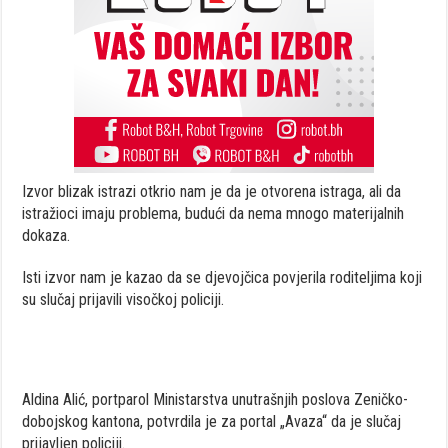
Izvor blizak istrazi otkrio nam je da je otvorena istraga, ali da
istražioci imaju problema, budući da nema mnogo materijalnih
dokaza.
Isti izvor nam je kazao da se djevojčica povjerila roditeljima koji
su slučaj prijavili visočkoj policiji.
Aldina Alić, portparol Ministarstva unutrašnjih poslova Zeničko-
dobojskog kantona, potvrdila je za portal „Avaza“ da je slučaj
prijavljen policiji.