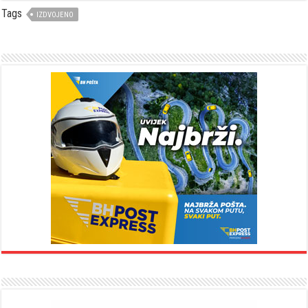
Tags
IZDVOJENO