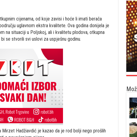
upnim cijenama, od koje zavisi i hoće li imati berača
odručju uglavnom ekstra kvalitete. Ova godina donijela je
na situaciji u Poljskoj, ali i kvalitetu plodova, otkupna
bi se stvorili svi uslovi za uspješnu godinu.
Možd
 Mirzet Hadžiavdić je kazao da je rod bolji nego prošlih