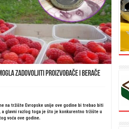
 mogla zadovoljiti proizvođače i berače
e na tržište Evropske unije ove godine bi trebao biti
, a glavni razlog toga je što je konkurentno tržište u
stog voća ove godine.