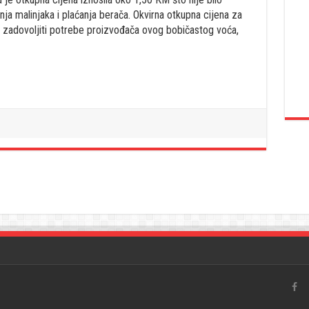
ja malinjaka i plaćanja berača. Okvirna otkupna cijena za
će zadovoljiti potrebe proizvođača ovog bobičastog voća,