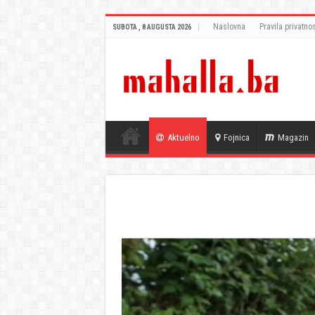
Naslovna
Pravila privatnos
SUBOTA , 8 AUGUSTA 2026
Aktuelno
Fojnica
Magazin