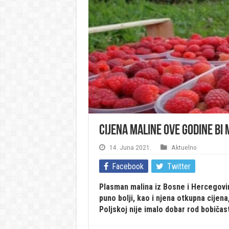
Cijena maline ove godine bi
14. Juna 2021.
Aktuelno
Facebook
Twitter
Plasman malina iz Bosne i Hercegovin
puno bolji, kao i njena otkupna cijena
Poljskoj nije imalo dobar rod bobiča