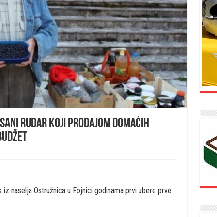
sani rudar koji prodajom domaćih
budžet
z naselja Ostružnica u Fojnici godinama prvi ubere prve