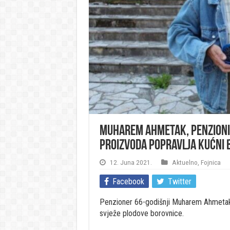
Muharem Ahmetak, penzioni
proizvoda popravlja kućni 
12. Juna 2021.
Aktuelno
,
Fojnica
Facebook
Twitter
Penzioner 66-godišnji Muharem Ahmetak i
svježe plodove borovnice.