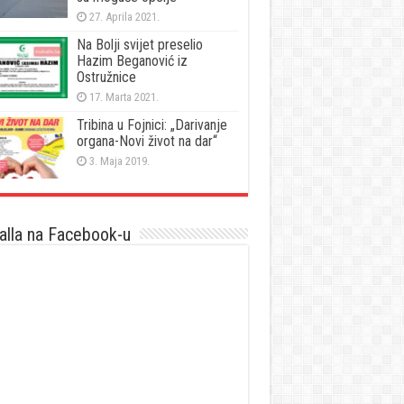
27. Aprila 2021.
Na Bolji svijet preselio
Hazim Beganović iz
Ostružnice
17. Marta 2021.
Tribina u Fojnici: „Darivanje
organa-Novi život na dar“
3. Maja 2019.
lla na Facebook-u