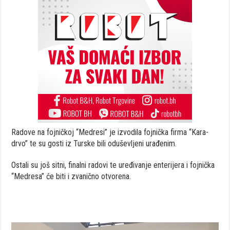
Radove na fojničkoj “Medresi” je izvodila fojnička firma “Kara-
drvo” te su gosti iz Turske bili oduševljeni urađenim.
Ostali su još sitni, finalni radovi te uređivanje enterijera i fojnička
“Medresa” će biti i zvanično otvorena.