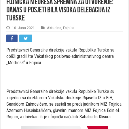
Fojnička Medresa spremna za otvorenje:
Danas u posjeti bila visoka delegacija iz
Turske
10. Juna 2021.
Aktuelno
,
Fojnica
Predstavnici Generalne direkcije vakufa Republike Turske su
obišli gradilište Vakufskog poslovno-administrativnog centra
„Medresa“ u Fojnici.
Predstavnici Generalne direkcije vakufa Republike Turske su
zajedno sa direktorom Vakufske direkcije Rijaseta IZ u BiH,
Senaidom Zaimovićem, se sastali sa predsjednikom MIZ Fojnica
Azemom Huseinbašićem, glavnim imamom MIZ Fojnica Edin ef.
Rojom, a dočekao ih je i fojnički načelnik Sabahudin Klisura.