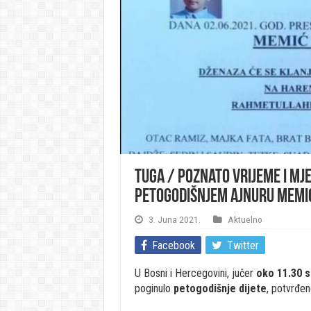
Tuga / Poznato vrijeme i m
petogodišnjem Ajnuru Memi
3. Juna 2021.
Aktuelno
Facebook
Twitter
U Bosni i Hercegovini, jučer
oko 11.30 s
poginulo
petogodišnje dijete
, potvrđen