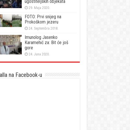
ugostiteljskih objekata
29. Maja 2020.
FOTO: Prvi snijeg na
Prokoškom jezeru
24. Septembra 2018.
Imunolog Jasenko
Karamehić za: Bit će još
gore
24. Juna 2020.
lla na Facebook-u