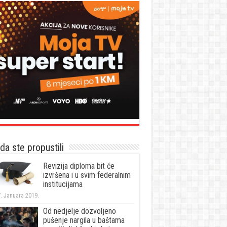
a ste propustili
Revizija diploma bit će
izvršena i u svim federalnim
institucijama
. Januara 2019.
Od nedjelje dozvoljeno
pušenje nargila u baštama