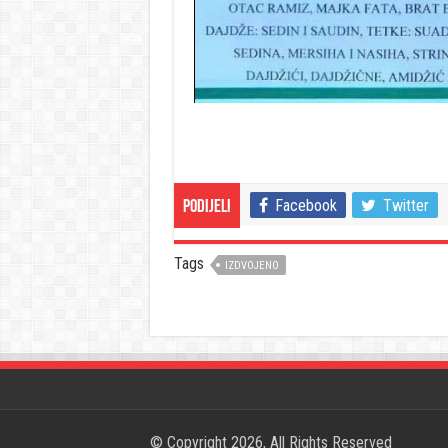
Facebook
Twitter
Podijeli
Tags
IZDVOJENO
© Copyright 2026, All Rights Reserved