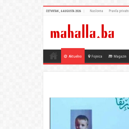
Naslovna
Pravila privatn
ČETVRTAK , 6 AUGUSTA 2026
Aktuelno
Fojnica
Magazin