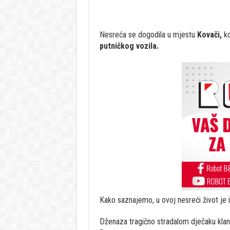
Nesreća se dogodila u mjestu
Kovači,
ko
putničkog vozila.
Kako saznajemo, u ovoj nesreći život je
Dženaza tragično stradalom dječaku klan