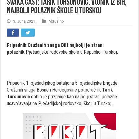
Svaka čast: Tarik Tursunović, vojnik iz BiH,
najbolji polaznik škole u Turskoj
3. Juna 2021.
Aktuelno
Pripadnik Oružanih snaga BiH
najbolji je strani
polaznik
Pješadijske rodovske škole u Republici Turskoj.
Pripadnik 1. pješadijskog bataljona 5. pješadijske brigade
Oružanih snaga Bosne i Hercegovine potporučnik
Tarik
Tursunović
dobio je priznanje kao najbolji strani polaznik
usavršavanja na Pješadijskoj rodovskoj školi u Turskoj.