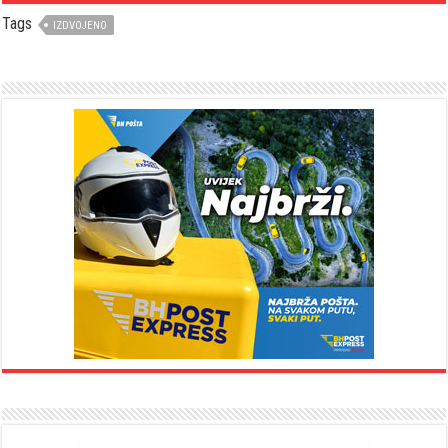
Tags
IZDVOJENO