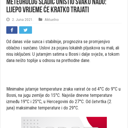
Meteorolog Sladić uništio svaku nadu:
Lijepo vrijeme će kratko trajati
2. Juna 2021.
Aktuelno
Od danas više sunca i stabilnije, prognozira se promjenjivo
oblačno i sunčano. Uslovi za pojavu lokalnih pljuskova su mali, ali
nisu isključeni. U jutarnjim satima u Bosni i dalje svježe, a tokom
dana nešto toplije u odnosu na prethodne dane.
Minimalne jutarnje temperature zraka varirat će od 4°C do 9°C u
Bosni, na jugu zemlje do 15°C. Najviše dnevne temperature
između 19°C i 25°C, u Hercegovini do 27°C. Od četvrtka (2.
juna) maksimalne temperature i do 29°C.