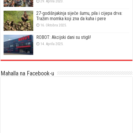
29. Aprila 2023.
27-godišnjakinja siječe šumu, pila i cijepa drva:
Tražim momka koji zna da kuha i pere
16. Oktobra 2025.
ROBOT: Akcijski dani su stigli!
14. Aprila 2025.
Mahalla na Facebook-u