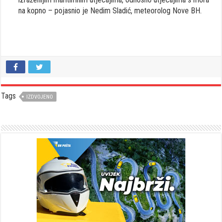
na kopno – pojasnio je Nedim Sladić, meteorolog Nove BH.
Tags
IZDVOJENO