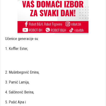
Učenice generacije su:
1. Koffler Ester,
2. Mušinbegović Emina,
3. Pamić Lamija,
4. Salčinović Berina,
5. Pašić Ajna i