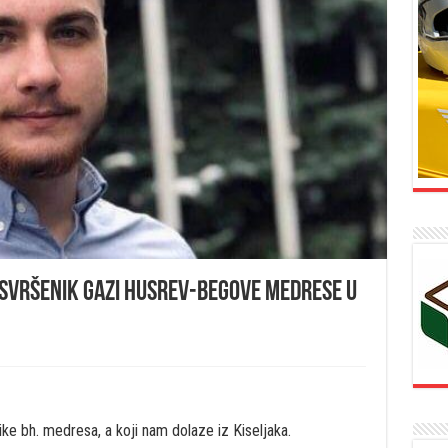
– svršenik Gazi Husrev-begove medrese u
e bh. medresa, a koji nam dolaze iz Kiseljaka.