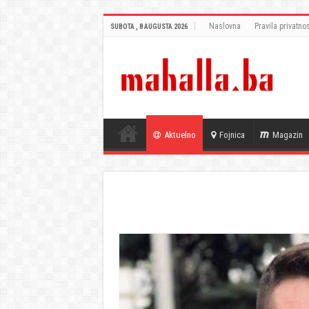
Naslovna
Pravila privatnos
SUBOTA , 8 AUGUSTA 2026
Aktuelno
Fojnica
Magazin