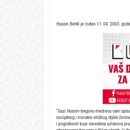
Husein Behlil je rođen 11. 04. 2003. godi
“Gazi Husrev-begovu medresu sam upisao
socijalnog i moralno-etičkog dijela život
i pogodnosti koje navedena ustanova pru