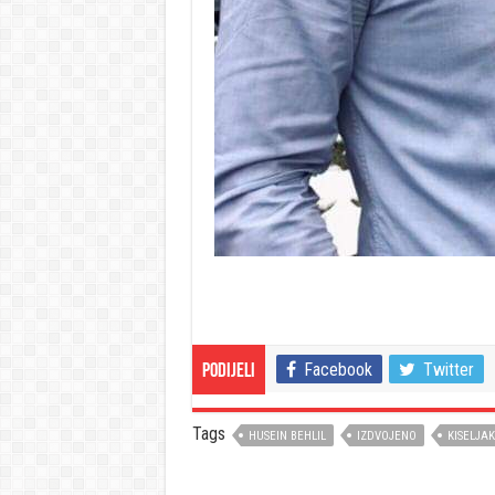
Facebook
Twitter
Podijeli
Tags
HUSEIN BEHLIL
IZDVOJENO
KISELJAK