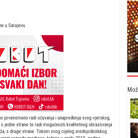
ne u Sarajevu.
Možd
 prvenstveno radi očuvanja i unapređenja svog vjerskog,
a s jedne strane te radi mogućnosti kvalitetnog obrazovanja
ža, s druge strane. Tokom svog cijelog srednjoškolskog