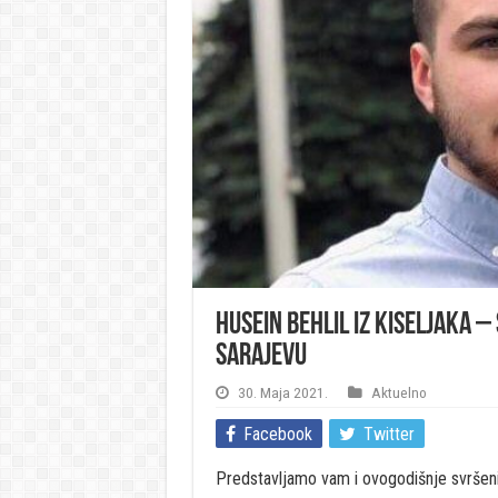
Husein Behlil iz Kiseljaka 
Sarajevu
30. Maja 2021.
Aktuelno
Facebook
Twitter
Predstavljamo vam i ovogodišnje svršenik