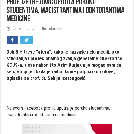
Prof. Izetbegović uputila poruku
studentima, magistrantima i doktorantima
medicine
28. Maja 2021.
Aktuelno
Dok BiH trese “afera”, kako je nazvaše neki mediji, oko
studiranja i profesionalnog zvanja generalne direktorice
KCUS-a, a sve nakon što Asim Kurjak nije mogao sam da
se sjeti gdje i kada je radio, kome potpisivao radove,
oglasila se prof. dr. Sebija Izetbegović.
Na svom Facebook profilu uputila je poruku studentima,
magistrantima, doktorantima medicine.