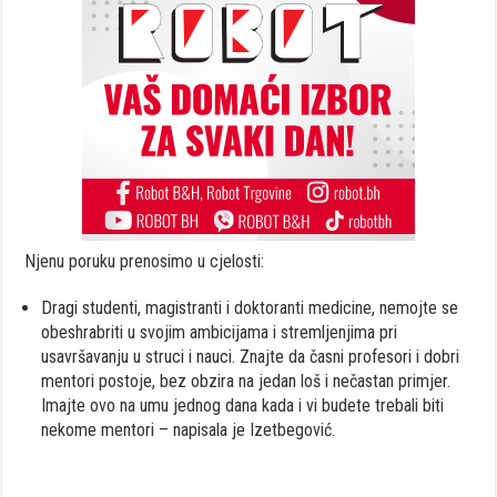
Njenu poruku prenosimo u cjelosti:
Dragi studenti, magistranti i doktoranti medicine, nemojte se
obeshrabriti u svojim ambicijama i stremljenjima pri
usavršavanju u struci i nauci. Znajte da časni profesori i dobri
mentori postoje, bez obzira na jedan loš i nečastan primjer.
Imajte ovo na umu jednog dana kada i vi budete trebali biti
nekome mentori – napisala je Izetbegović.