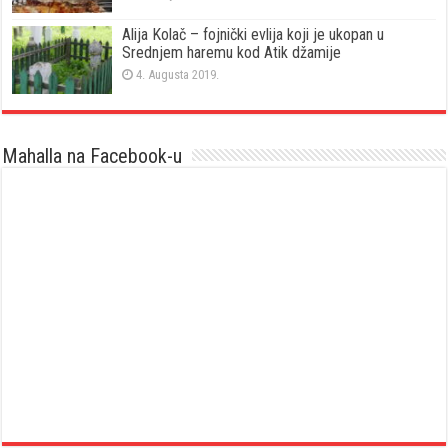
Alija Kolač – fojnički evlija koji je ukopan u
Srednjem haremu kod Atik džamije
4. Augusta 2019.
Mahalla na Facebook-u