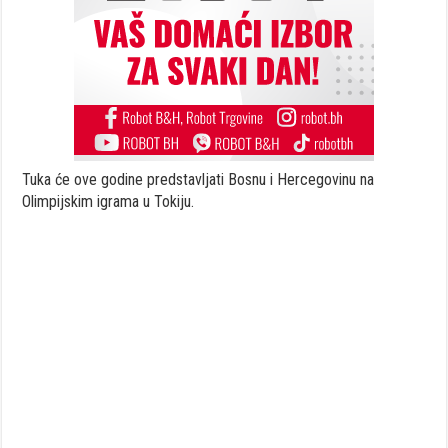
Tuka će ove godine predstavljati Bosnu i Hercegovinu na
Olimpijskim igrama u Tokiju.