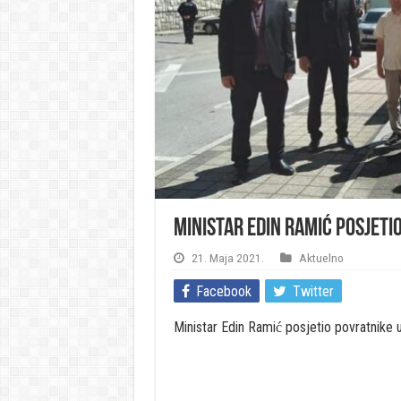
Ministar Edin Ramić posjetio
21. Maja 2021.
Aktuelno
Facebook
Twitter
Ministar Edin Ramić posjetio povratnike u