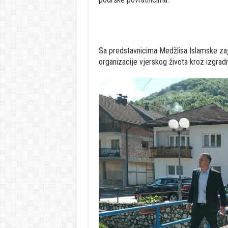
Sa predstavnicima Medžlisa Islamske za
organizacije vjerskog života kroz izgradn