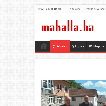
Naslovna
Pravila privatnosti
PETAK , 7 AUGUSTA 2026
Aktuelno
Fojnica
Magazin