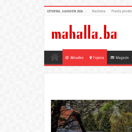
Naslovna
Pravila privatn
ČETVRTAK , 6 AUGUSTA 2026
Aktuelno
Fojnica
Magazin