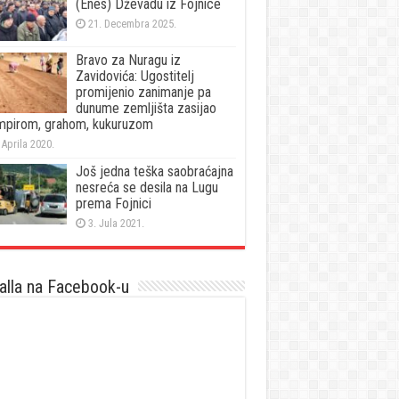
(Enes) Dževadu iz Fojnice
21. Decembra 2025.
Bravo za Nuragu iz
Zavidovića: Ugostitelj
promijenio zanimanje pa
dunume zemljišta zasijao
mpirom, grahom, kukuruzom
 Aprila 2020.
Još jedna teška saobraćajna
nesreća se desila na Lugu
prema Fojnici
3. Jula 2021.
lla na Facebook-u