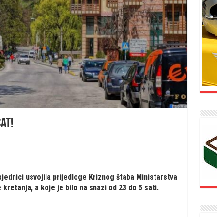
sat!
sjednici usvojila prijedloge Kriznog štaba Ministarstva
kretanja, a koje je bilo na snazi od 23 do 5 sati.