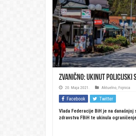
Zvanično: Ukinut policijski 
20. Maja 2021.
Aktuelno
,
Fojnica
Facebook
Twitter
Vlada Federacije BiH je na današnjoj 
zdravstva FBiH te ukinula ograničenje 