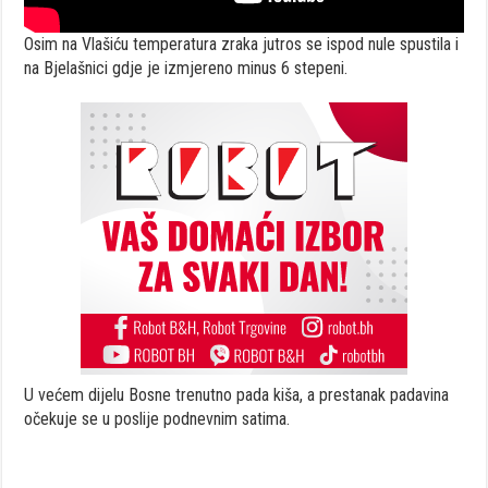
Osim na Vlašiću temperatura zraka jutros se ispod nule spustila i
na Bjelašnici gdje je izmjereno minus 6 stepeni.
U većem dijelu Bosne trenutno pada kiša, a prestanak padavina
očekuje se u poslije podnevnim satima.