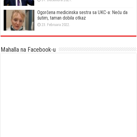
Ogorčena medicinska sestra sa UKC-a: Neću da
šutim, taman dobila otkaz
23. Februara 2022.
Mahalla na Facebook-u