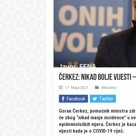
Čerkez: Nikad bolje vijesti
17. Maja 2021.
Aktuelno
Facebook
Twitter
Goran Čerkez, pomoćnik ministra zdra
će zbog “nikad manje incidence” u ov
epidemioloških mjera. Čerkez je kaza
vijesti kada je o COVID-19 riječ.