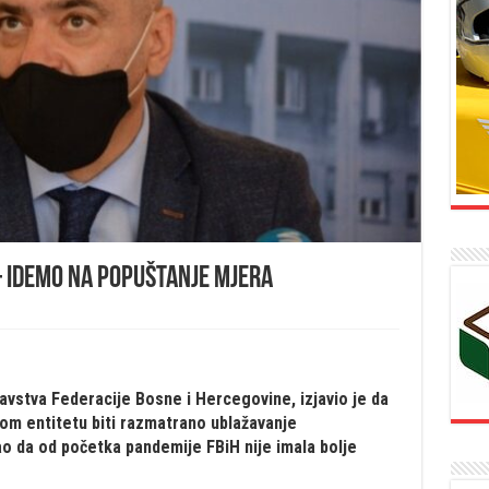
 – idemo na popuštanje mjera
vstva Federacije Bosne i Hercegovine, izjavio je da
om entitetu biti razmatrano ublažavanje
o da od početka pandemije FBiH nije imala bolje