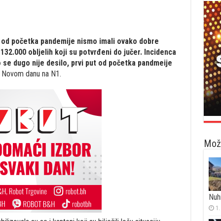
, od početka pandemije nismo imali ovako dobre
 132.000 obljelih koji su potvrđeni do jučer. Incidenca
o se dugo nije desilo, prvi put od početka pandmeije
u Novom danu na N1.
Možd
Nuh
1.