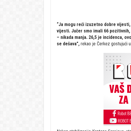
“Ja mogu reći izuzetno dobre vijesti
vijesti. Jučer smo imali 66 pozitivnih,
– nikada manja. 26,5 je incidenca, ov
se dešava”,
rekao je Čerkez gostujući 