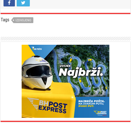
Tags
IZDVOJENO